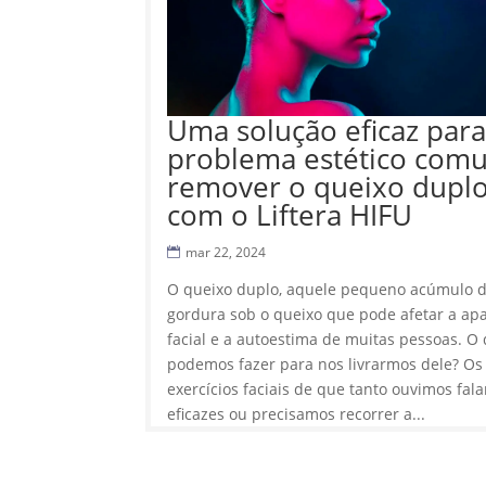
Uma solução eficaz par
problema estético com
remover o queixo dupl
com o Liftera HIFU
mar 22, 2024
O queixo duplo, aquele pequeno acúmulo 
gordura sob o queixo que pode afetar a ap
facial e a autoestima de muitas pessoas. O
podemos fazer para nos livrarmos dele? Os
exercícios faciais de que tanto ouvimos fala
eficazes ou precisamos recorrer a...