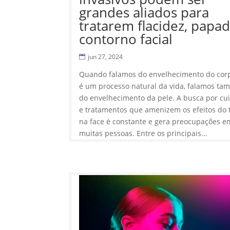
grandes aliados para
tratarem flacidez, papad
contorno facial
jun 27, 2024
Quando falamos do envelhecimento do cor
é um processo natural da vida, falamos t
do envelhecimento da pele. A busca por cu
e tratamentos que amenizem os efeitos do
na face é constante e gera preocupações e
muitas pessoas. Entre os principais...