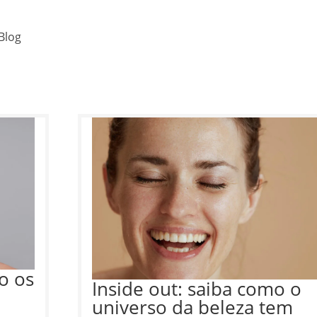
Blog
o os
Inside out: saiba como o
universo da beleza tem