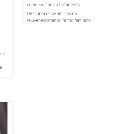
como funciona o tratamento
Descubra os benefícios do
rejuvenescimento íntimo feminino
m
e a
,
e