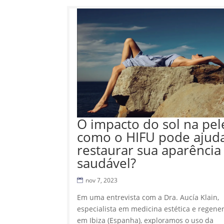
O impacto do sol na pel
como o HIFU pode ajuda
restaurar sua aparência
saudável?
nov 7, 2023
Em uma entrevista com a Dra. Aucía Klain,
especialista em medicina estética e regener
em Ibiza (Espanha), exploramos o uso da