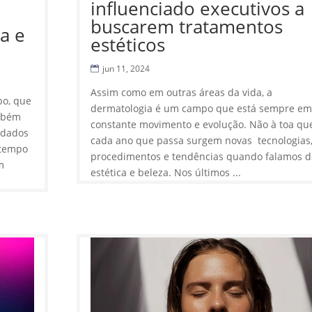
influenciado executivos a
buscarem tratamentos
a e
estéticos
jun 11, 2024
Assim como em outras áreas da vida, a
po, que
dermatologia é um campo que está sempre e
ambém
constante movimento e evolução. Não à toa qu
idados
cada ano que passa surgem novas tecnologias
 tempo
procedimentos e tendências quando falamos d
m
estética e beleza. Nos últimos ...