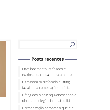
Posts recentes
Envelhecimento intrínseco e
extrínseco: causas e tratamentos
Ultrassom microfocado e lifting
facial: uma combinação perfeita
Lifting dos olhos: rejuvenescendo o
olhar com elegância e naturalidade
Harmonização corporal: o que é e