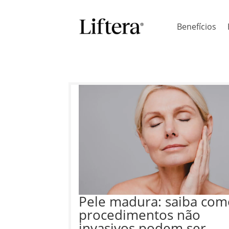
Benefícios
Pele madura: saiba com
procedimentos não
invasivos podem ser