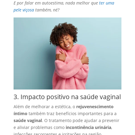
E por falar em autoestima, nada melhor que
ter uma
pele viçosa
também, né?
3. Impacto positivo na saúde vaginal
Além de melhorar a estética, o
rejuvenescimento
íntimo
também traz benefícios importantes para a
saúde vaginal
. O tratamento pode ajudar a prevenir
e aliviar problemas como
incontinência urinária
,
infecções recorrentes e irritações na região.