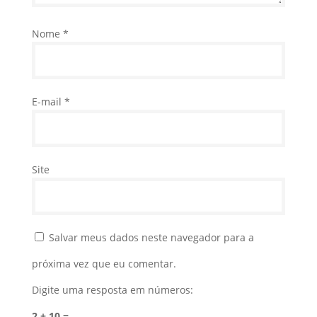
Nome
*
E-mail
*
Site
Salvar meus dados neste navegador para a
próxima vez que eu comentar.
Digite uma resposta em números:
2 + 10 =