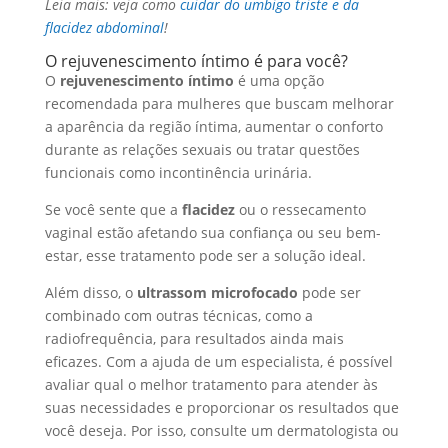
Leia mais: veja como
cuidar do umbigo triste e da
flacidez abdominal
!
O rejuvenescimento íntimo é para você?
O
rejuvenescimento íntimo
é uma opção
recomendada para mulheres que buscam melhorar
a aparência da região íntima, aumentar o conforto
durante as relações sexuais ou tratar questões
funcionais como incontinência urinária.
Se você sente que a
flacidez
ou o ressecamento
vaginal estão afetando sua confiança ou seu bem-
estar, esse tratamento pode ser a solução ideal.
Além disso, o
ultrassom microfocado
pode ser
combinado com outras técnicas, como a
radiofrequência, para resultados ainda mais
eficazes. Com a ajuda de um especialista, é possível
avaliar qual o melhor tratamento para atender às
suas necessidades e proporcionar os resultados que
você deseja. Por isso, consulte um dermatologista ou