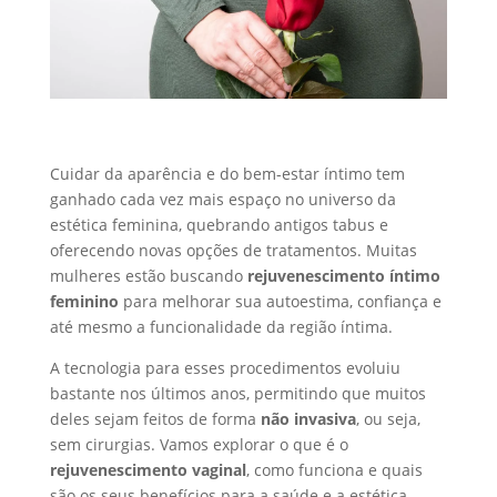
Cuidar da aparência e do bem-estar íntimo tem
ganhado cada vez mais espaço no universo da
estética feminina, quebrando antigos tabus e
oferecendo novas opções de tratamentos. Muitas
mulheres estão buscando
rejuvenescimento íntimo
feminino
para melhorar sua autoestima, confiança e
até mesmo a funcionalidade da região íntima.
A tecnologia para esses procedimentos evoluiu
bastante nos últimos anos, permitindo que muitos
deles sejam feitos de forma
não invasiva
, ou seja,
sem cirurgias. Vamos explorar o que é o
rejuvenescimento vaginal
, como funciona e quais
são os seus benefícios para a saúde e a estética.