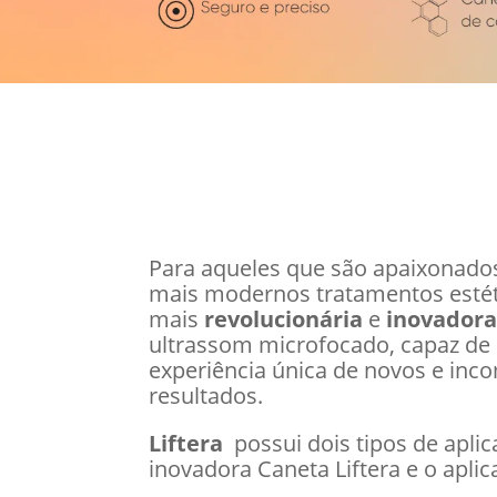
Para aqueles que são apaixonado
mais modernos tratamentos estét
mais
revolucionária
e
inovador
ultrassom microfocado, capaz de
experiência única de novos e inc
resultados.
Lif
tera
possui dois tipos de aplic
inovadora Caneta Liftera e
o aplic