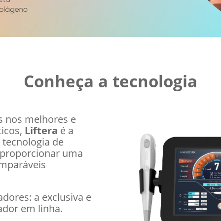
Conheça a tecnologia
s nos melhores e
icos,
Liftera
é a
a
tecnologia de
 proporcionar uma
omparáveis
adores: a exclusiva e
ador em linha.