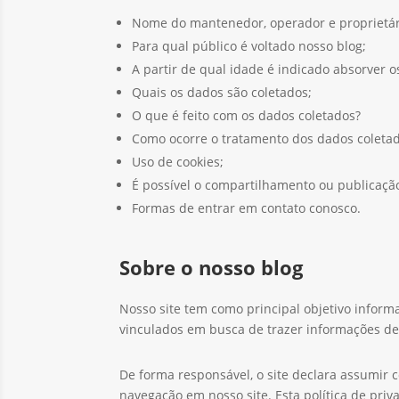
Nome do mantenedor, operador e proprietár
Para qual público é voltado nosso blog;
A partir de qual idade é indicado absorver 
Quais os dados são coletados;
O que é feito com os dados coletados?
Como ocorre o tratamento dos dados coleta
Uso de cookies;
É possível o compartilhamento ou publicação
Formas de entrar em contato conosco.
Sobre o nosso blog
Nosso site tem como principal objetivo inform
vinculados em busca de trazer informações de
De forma responsável, o site declara assumir 
navegação em nosso site. Esta política de pri