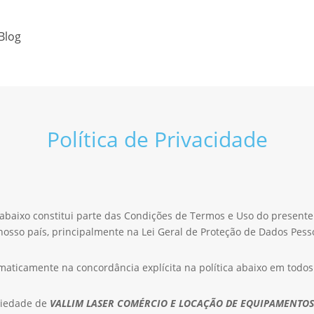
Blog
Política de Privacidade
 abaixo constitui parte das Condições de Termos e Uso do presente 
nosso país, principalmente na Lei Geral de Proteção de Dados Pess
omaticamente na concordância explícita na política abaixo em todos
riedade de
VALLIM LASER COMÉRCIO E LOCAÇÃO DE EQUIPAMENTOS M