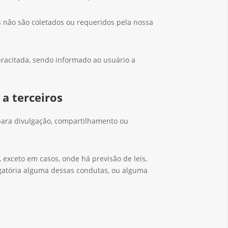
os não são coletados ou requeridos pela nossa
pracitada, sendo informado ao usuário a
a terceiros
para divulgação, compartilhamento ou
exceto em casos, onde há previsão de leis,
igatória alguma dessas condutas, ou alguma