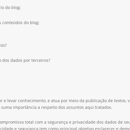
io do blog;
os conteúdos do blog;
dos?
 dos dados por terceiros?
ar e levar conhecimento, e atua por meio da publicação de textos, 
 suma importância a respeito dos assuntos aqui tratados.
compromisso total com a segurança e privacidade dos dados de seu
vacidade e segurança tem como principal objetivo esclarecer e demo