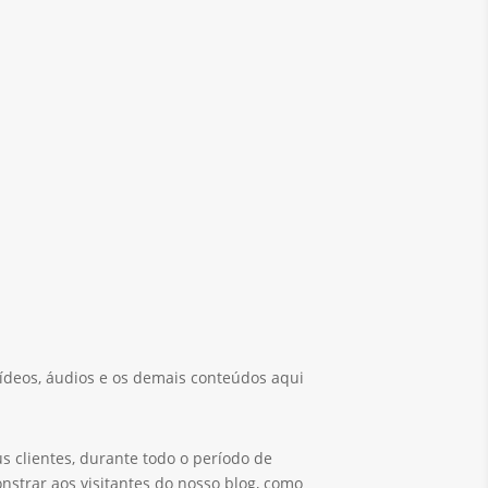
vídeos, áudios e os demais conteúdos aqui
s clientes, durante todo o período de
nstrar aos visitantes do nosso blog, como