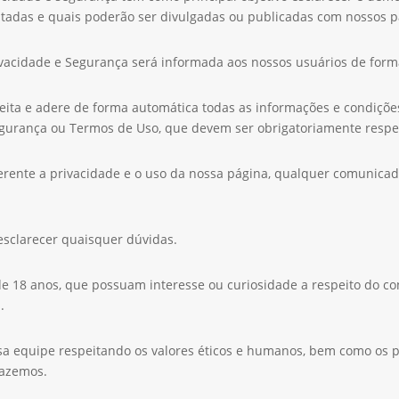
ratadas e quais poderão ser divulgadas ou publicadas com nossos p
ivacidade e Segurança será informada aos nossos usuários de form
aceita e adere de forma automática todas as informações e condiçõ
egurança ou Termos de Uso, que devem ser obrigatoriamente respe
eferente a privacidade e o uso da nossa página, qualquer comunicad
 esclarecer quaisquer dúvidas.
 de 18 anos, que possuam interesse ou curiosidade a respeito do 
.
sa equipe respeitando os valores éticos e humanos, bem como os p
razemos.