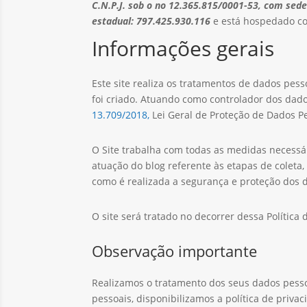
C.N.P.J. sob o no 12.365.815/0001-53, com sede
estadual: 797.425.930.116
e está hospedado c
Informações gerais
Este site realiza os tratamentos de dados pess
foi criado. Atuando como controlador dos dado
13.709/2018,
Lei Geral de Proteção de Dados P
O Site trabalha com todas as medidas necessá
atuação do blog referente às etapas de colet
como é realizada a segurança e proteção dos 
O site será tratado no decorrer dessa Política 
Observação importante
Realizamos o tratamento dos seus dados pesso
pessoais, disponibilizamos a política de priv