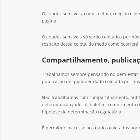
Os dados sensíveis, como a etnia, religião e g
página.
Os dados sensíveis só serão coletados por nós
respeito dessa coleta, do modo como ocorrerá 
Compartilhamento, publicaçã
Trabalhamos sempre pensando no bem-estar do
publicação de qualquer dado coletado por nós
Não trabalhamos com compartilhamento, public
determinação judicial, boletim, comprimento 
hipótese de determinação regulatória.
É permitido o acesso aos dados coletados por 