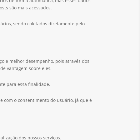
rios de forma automática, mas esses dados
osts são mais acessados.
ários, sendo coletados diretamente pelo
iço e melhor desempenho, pois através dos
de vantagem sobre eles.
e para essa finalidade.
 com o consentimento do usuário, já que é
ealização dos nossos serviços.