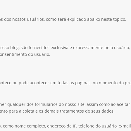
s dos nossos usuários, como será explicado abaixo neste tópico.
osso blog, são fornecidos exclusiva e expressamente pelo usuário
consentimento do usuário.
acontece ou pode acontecer em todas as páginas, no momento do pr
her qualquer dos formulários do nosso site, assim como ao aceitar 
ento para a coleta e os demais tratamentos de seus dados.
s, como nome completo, endereço de IP, telefone do usuário, e-mail