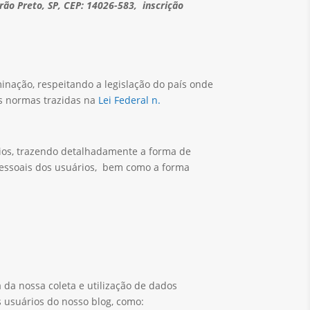
rão Preto, SP, CEP: 14026-583, inscrição
minação, respeitando a legislação do país onde
s normas trazidas na
Lei Federal n.
rios, trazendo detalhadamente a forma de
pessoais dos usuários, bem como a forma
da nossa coleta e utilização de dados
s usuários do nosso blog, como: