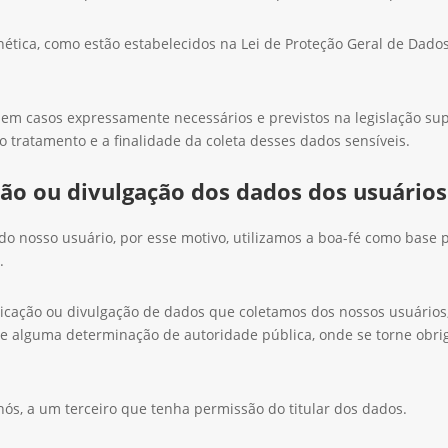
enética, como estão estabelecidos na Lei de Proteção Geral de Dad
 em casos expressamente necessários e previstos na legislação su
o tratamento e a finalidade da coleta desses dados sensíveis.
o ou divulgação dos dados dos usuários 
 nosso usuário, por esse motivo, utilizamos a boa-fé como base 
.
ação ou divulgação de dados que coletamos dos nossos usuários, 
de alguma determinação de autoridade pública, onde se torne obr
nós, a um terceiro que tenha permissão do titular dos dados.