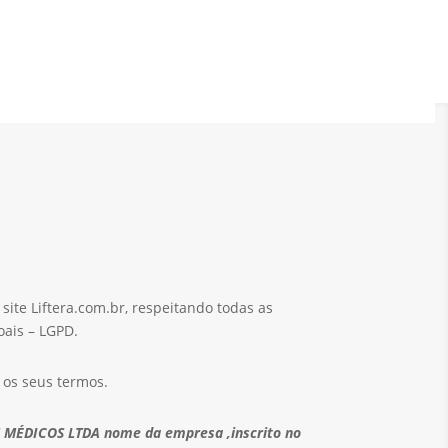
site Liftera.com.br, respeitando todas as
oais – LGPD.
 os seus termos.
ÉDICOS LTDA nome da empresa ,inscrito no