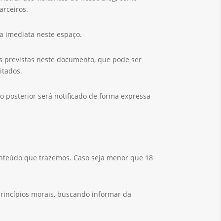
arceiros.
a imediata neste espaço.
es previstas neste documento, que pode ser
itados.
o posterior será notificado de forma expressa
conteúdo que trazemos. Caso seja menor que 18
rincípios morais, buscando informar da