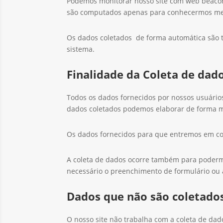
Podemos monitorar nosso site com web beacons
são computados apenas para conhecermos melh
Os dados coletados de forma automática são t
sistema.
Finalidade da Coleta de dad
Todos os dados fornecidos por nossos usuário
dados coletados podemos elaborar de forma 
Os dados fornecidos para que entremos em con
A coleta de dados ocorre também para poderm
necessário o preenchimento de formulário ou a
Dados que não são coletado
O nosso site não trabalha com a coleta de dado