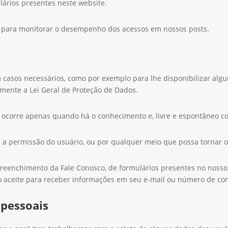
ários presentes neste website.
para monitorar o desempenho dos acessos em nossos posts.
 casos necessários, como por exemplo para lhe disponibilizar algu
mente a Lei Geral de Proteção de Dados.
, ocorre apenas quando há o conhecimento e, livre e espontâneo c
 permissão do usuário, ou por qualquer meio que possa tornar o 
preenchimento da Fale Conosco, de formulários presentes no nosso
do aceite para receber informações em seu e-mail ou número de con
 pessoais