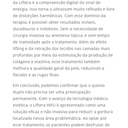
da Liftera é a compreensão digital do sinal de
energia. Isso torna o ultrassom muito refinado e livre
de distorções harmônicas. Com esse domínio da
terapia, é possível obter resultados visíveis,
duradouros e indolores. Sem a necessidade de
cirurgia invasiva ou anestesia tópica, e sem tempo
de inatividade após o tratamento. Além do efeito
lifting e da retração dos tecidos nas camadas mais
profundas por meio da estimulação da produção de
colágeno e elastina, esse tratamento também
melhora a qualidade geral da pele, reduzindo a
flacidez e as rugas finas.
Em conclusão, podemos confirmar que o queixo
duplo não precisa ser uma preocupação
permanente. Com o avanço da tecnologia médico-
estética, o Liftera HIFU é apresentado como uma
solução eficaz e não invasiva para reduzir a gordura
localizada nessa área problemática. Ao optar por
esse tratamento, os pacientes podem desfrutar de