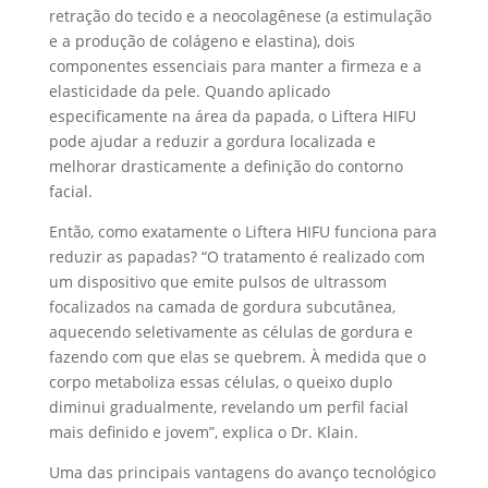
retração do tecido e a neocolagênese (a estimulação
e a produção de colágeno e elastina), dois
componentes essenciais para manter a firmeza e a
elasticidade da pele. Quando aplicado
especificamente na área da papada, o Liftera HIFU
pode ajudar a reduzir a gordura localizada e
melhorar drasticamente a definição do contorno
facial.
Então, como exatamente o Liftera HIFU funciona para
reduzir as papadas? “O tratamento é realizado com
um dispositivo que emite pulsos de ultrassom
focalizados na camada de gordura subcutânea,
aquecendo seletivamente as células de gordura e
fazendo com que elas se quebrem. À medida que o
corpo metaboliza essas células, o queixo duplo
diminui gradualmente, revelando um perfil facial
mais definido e jovem”, explica o Dr. Klain.
Uma das principais vantagens do avanço tecnológico