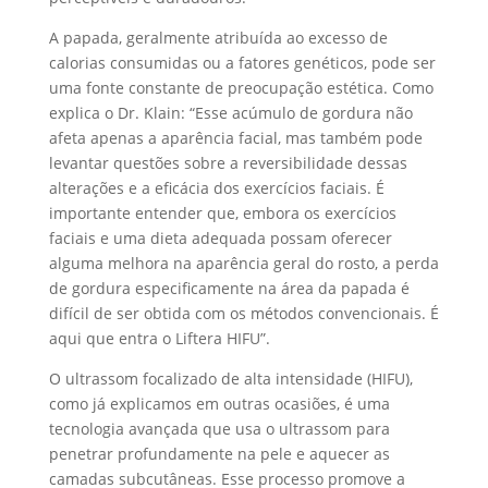
A papada, geralmente atribuída ao excesso de
calorias consumidas ou a fatores genéticos, pode ser
uma fonte constante de preocupação estética. Como
explica o Dr. Klain: “Esse acúmulo de gordura não
afeta apenas a aparência facial, mas também pode
levantar questões sobre a reversibilidade dessas
alterações e a eficácia dos exercícios faciais. É
importante entender que, embora os exercícios
faciais e uma dieta adequada possam oferecer
alguma melhora na aparência geral do rosto, a perda
de gordura especificamente na área da papada é
difícil de ser obtida com os métodos convencionais. É
aqui que entra o Liftera HIFU”.
O ultrassom focalizado de alta intensidade (HIFU),
como já explicamos em outras ocasiões, é uma
tecnologia avançada que usa o ultrassom para
penetrar profundamente na pele e aquecer as
camadas subcutâneas. Esse processo promove a