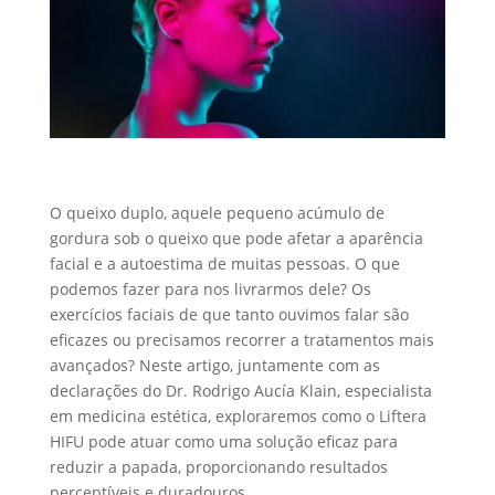
O queixo duplo, aquele pequeno acúmulo de
gordura sob o queixo que pode afetar a aparência
facial e a autoestima de muitas pessoas. O que
podemos fazer para nos livrarmos dele? Os
exercícios faciais de que tanto ouvimos falar são
eficazes ou precisamos recorrer a tratamentos mais
avançados? Neste artigo, juntamente com as
declarações do Dr. Rodrigo Aucía Klain, especialista
em medicina estética, exploraremos como o Liftera
HIFU pode atuar como uma solução eficaz para
reduzir a papada, proporcionando resultados
perceptíveis e duradouros.