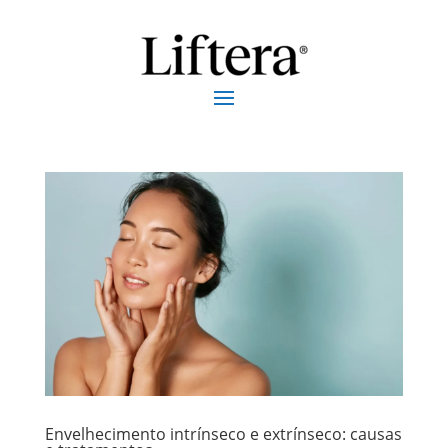
Envelhecimento intrínseco e extrínseco: causas