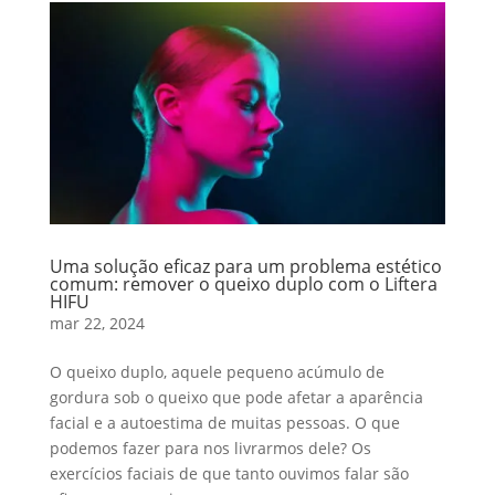
Uma solução eficaz para um problema estético
comum: remover o queixo duplo com o Liftera
HIFU
mar 22, 2024
O queixo duplo, aquele pequeno acúmulo de
gordura sob o queixo que pode afetar a aparência
facial e a autoestima de muitas pessoas. O que
podemos fazer para nos livrarmos dele? Os
exercícios faciais de que tanto ouvimos falar são