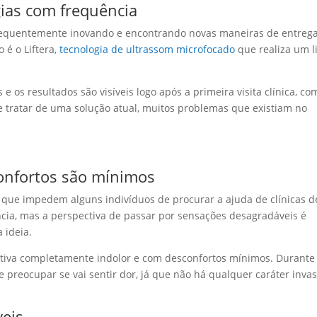
ias com frequência
requentemente inovando e encontrando novas maneiras de entreg
 é o Liftera,
tecnologia de ultrassom microfocado
que realiza um li
 e os resultados são visíveis logo após a primeira visita clínica, c
 tratar de uma solução atual, muitos problemas que existiam no
confortos são mínimos
 que impedem alguns indivíduos de procurar a ajuda de clínicas d
ência, mas a perspectiva de passar por sensações desagradáveis é
 ideia.
nativa completamente indolor e com desconfortos mínimos. Durante
 preocupar se vai sentir dor, já que não há qualquer caráter invas
veis