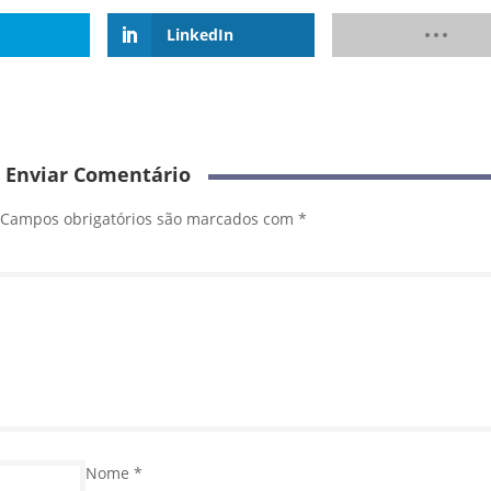
LinkedIn
Enviar Comentário
Campos obrigatórios são marcados com
*
Nome
*