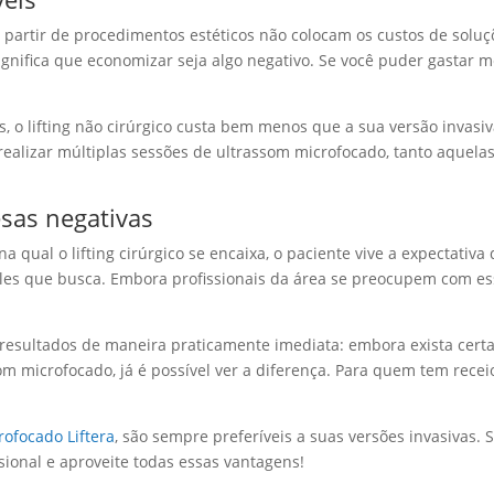
partir de procedimentos estéticos não colocam os custos de soluç
significa que economizar seja algo negativo. Se você puder gastar 
, o lifting não cirúrgico custa bem menos que a sua versão invasiv
 realizar múltiplas sessões de ultrassom microfocado, tanto aquela
esas negativas
na qual o lifting cirúrgico se encaixa, o paciente vive a expectativa
les que busca. Embora profissionais da área se preocupem com e
s resultados de maneira praticamente imediata: embora exista cert
 microfocado, já é possível ver a diferença. Para quem tem recei
rofocado Liftera
, são sempre preferíveis a suas versões invasivas.
ional e aproveite todas essas vantagens!