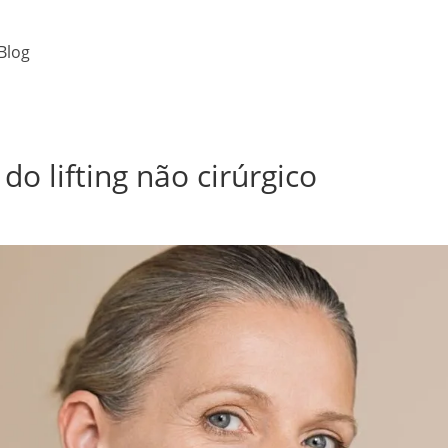
Blog
o lifting não cirúrgico