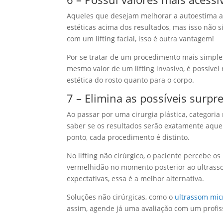
Aqueles que desejam melhorar a autoestima a 
estéticas acima dos resultados, mas isso não 
com um lifting facial, isso é outra vantagem!
Por se tratar de um procedimento mais simples
mesmo valor de um lifting invasivo, é possível
estética do rosto quanto para o corpo.
7 – Elimina as possíveis surpr
Ao passar por uma cirurgia plástica, categoria 
saber se os resultados serão exatamente aque
ponto, cada procedimento é distinto.
No lifting não cirúrgico, o paciente percebe o
vermelhidão no momento posterior ao ultrassom
expectativas, essa é a melhor alternativa.
Soluções não cirúrgicas, como o
ultrassom mic
assim, agende já uma avaliação com um profiss