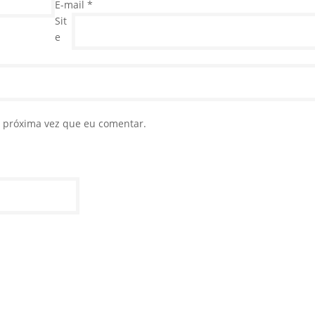
E-mail
*
Sit
e
 próxima vez que eu comentar.