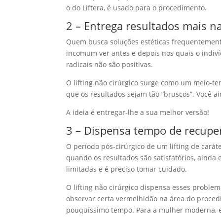
o do Liftera, é usado para o procedimento.
2 – Entrega resultados mais n
Quem busca soluções estéticas frequentemente 
incomum ver antes e depois nos quais o indiv
radicais não são positivas.
O lifting não cirúrgico surge como um meio-t
que os resultados sejam tão “bruscos”. Você 
A ideia é entregar-lhe a sua melhor versão!
3 – Dispensa tempo de recupe
O período pós-cirúrgico de um lifting de car
quando os resultados são satisfatórios, ainda
limitadas e é preciso tomar cuidado.
O lifting não cirúrgico dispensa esses proble
observar certa vermelhidão na área do proced
pouquíssimo tempo. Para a mulher moderna, es