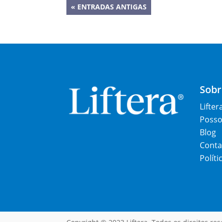
« ENTRADAS ANTIGAS
Sobr
Lifter
Posso 
Blog
Conta
Políti