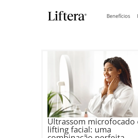
Benefícios
Ultrassom microfocado 
lifting facial: uma
combinação perfeita