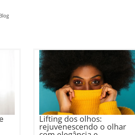
Blog
e
Lifting dos olhos:
rejuvenescendo o olhar
com elegância e