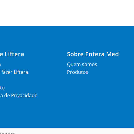
e Liftera
Sobre Entera Med
a
Quem somos
fazer Liftera
Produtos
to
ca de Privacidade