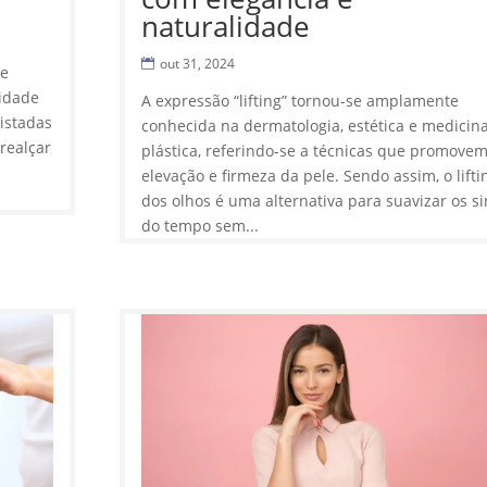
naturalidade
out 31, 2024
de
nidade
A expressão “lifting” tornou-se amplamente
uistadas
conhecida na dermatologia, estética e medicin
realçar
plástica, referindo-se a técnicas que promovem
elevação e firmeza da pele. Sendo assim, o lifti
dos olhos é uma alternativa para suavizar os si
do tempo sem...