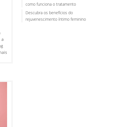
como funciona o tratamento
Descubra os benefícios do
rejuvenescimento íntimo feminino
a
 a
ng
nais