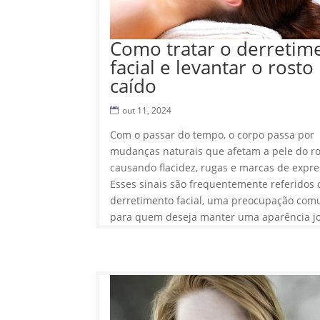
Como tratar o derretim
facial e levantar o rosto
caído
out 11, 2024
Com o passar do tempo, o corpo passa por
mudanças naturais que afetam a pele do ro
causando flacidez, rugas e marcas de expre
Esses sinais são frequentemente referidos
derretimento facial, uma preocupação co
para quem deseja manter uma aparência jo