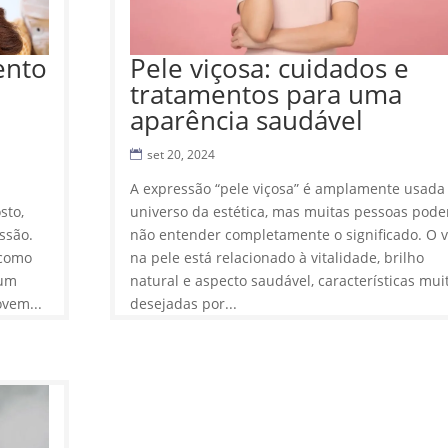
ento
Pele viçosa: cuidados e
tratamentos para uma
aparência saudável
set 20, 2024
A expressão “pele viçosa” é amplamente usada
sto,
universo da estética, mas muitas pessoas pod
ssão.
não entender completamente o significado. O v
 como
na pele está relacionado à vitalidade, brilho
mum
natural e aspecto saudável, características mui
vem...
desejadas por...