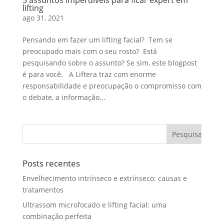
5 assuntos imperdíveis para ficar expert em
lifting
ago 31, 2021
Pensando em fazer um lifting facial? Tem se
preocupado mais com o seu rosto? Está
pesquisando sobre o assunto? Se sim, este blogpost
é para você. A Liftera traz com enorme
responsabilidade e preocupação o compromisso com
o debate, a informação...
Posts recentes
Envelhecimento intrínseco e extrínseco: causas e
tratamentos
Ultrassom microfocado e lifting facial: uma
combinação perfeita