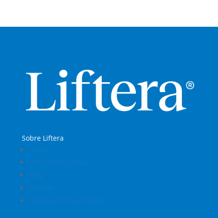
Sobre Liftera
Liftera
Posso fazer Liftera
Blog
Contato
Política de Privacidade