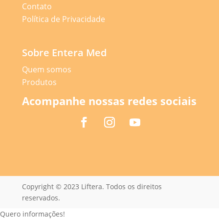
Contato
Política de Privacidade
Sobre Entera Med
Quem somos
Produtos
Acompanhe nossas redes sociais
Copyright © 2023 Liftera. Todos os direitos
reservados.
Quero informações!