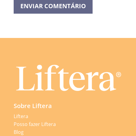
Sobre Liftera
Liftera
Posso fazer Liftera
Blog