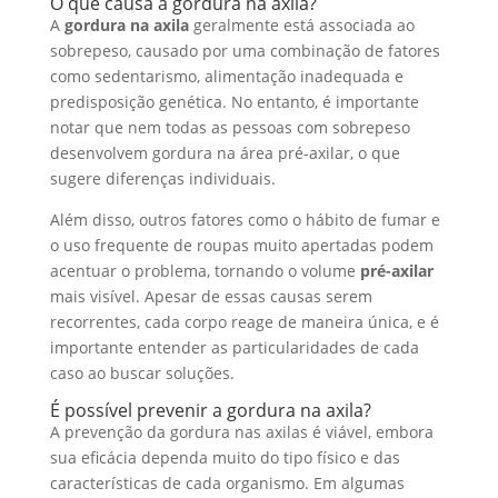
O que causa a gordura na axila?
A
gordura na axila
geralmente está associada ao
sobrepeso, causado por uma combinação de fatores
como sedentarismo, alimentação inadequada e
predisposição genética. No entanto, é importante
notar que nem todas as pessoas com sobrepeso
desenvolvem gordura na área pré-axilar, o que
sugere diferenças individuais.
Além disso, outros fatores como o hábito de fumar e
o uso frequente de roupas muito apertadas podem
acentuar o problema, tornando o volume
pré-axilar
mais visível. Apesar de essas causas serem
recorrentes, cada corpo reage de maneira única, e é
importante entender as particularidades de cada
caso ao buscar soluções.
É possível prevenir a gordura na axila?
A prevenção da gordura nas axilas é viável, embora
sua eficácia dependa muito do tipo físico e das
características de cada organismo. Em algumas