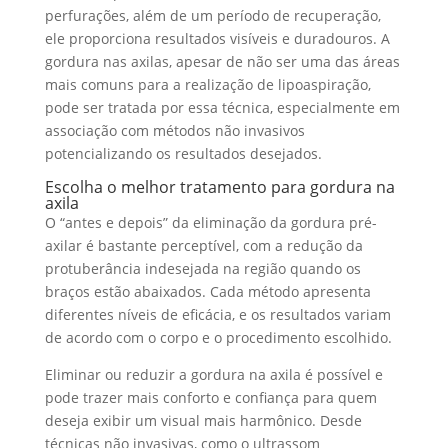
perfurações, além de um período de recuperação,
ele proporciona resultados visíveis e duradouros. A
gordura nas axilas, apesar de não ser uma das áreas
mais comuns para a realização de lipoaspiração,
pode ser tratada por essa técnica, especialmente em
associação com métodos não invasivos
potencializando os resultados desejados.
Escolha o melhor tratamento para gordura na
axila
O “antes e depois” da eliminação da gordura pré-
axilar é bastante perceptível, com a redução da
protuberância indesejada na região quando os
braços estão abaixados. Cada método apresenta
diferentes níveis de eficácia, e os resultados variam
de acordo com o corpo e o procedimento escolhido.
Eliminar ou reduzir a gordura na axila é possível e
pode trazer mais conforto e confiança para quem
deseja exibir um visual mais harmônico. Desde
técnicas não invasivas, como o ultrassom