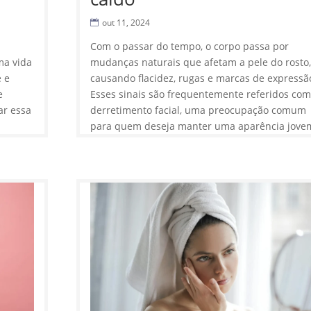
out 11, 2024
Com o passar do tempo, o corpo passa por
ma vida
mudanças naturais que afetam a pele do rosto,
e e
causando flacidez, rugas e marcas de expressã
e
Esses sinais são frequentemente referidos co
ar essa
derretimento facial, uma preocupação comum
para quem deseja manter uma aparência jovem