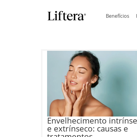
Benefícios
Envelhecimento intríns
e extrínseco: causas e
tratamentos