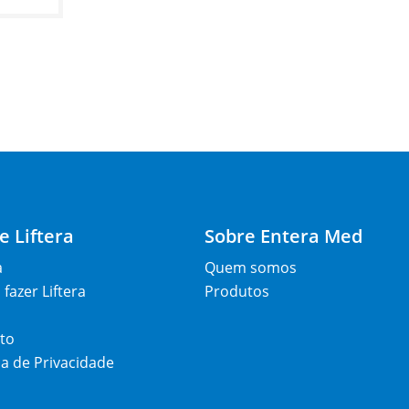
e Liftera
Sobre Entera Med
a
Quem somos
fazer Liftera
Produtos
to
ca de Privacidade