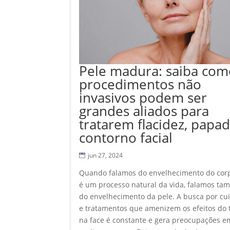
Pele madura: saiba com
procedimentos não
invasivos podem ser
grandes aliados para
tratarem flacidez, papad
contorno facial
jun 27, 2024
Quando falamos do envelhecimento do cor
é um processo natural da vida, falamos t
do envelhecimento da pele. A busca por cu
e tratamentos que amenizem os efeitos do
na face é constante e gera preocupações e