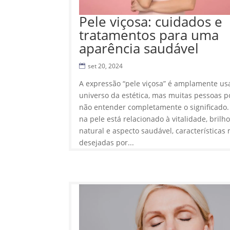
Pele viçosa: cuidados e
tratamentos para uma
aparência saudável
set 20, 2024
A expressão “pele viçosa” é amplamente us
universo da estética, mas muitas pessoas 
não entender completamente o significado.
na pele está relacionado à vitalidade, brilh
natural e aspecto saudável, características
desejadas por...