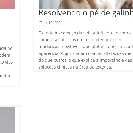
Resolvendo o pé de galin
jul 19, 2024
É ainda no começo da vida adulta que o corpo
começa a sofrer os efeitos do tempo, com
mudanças inevitáveis que afetam a nossa saúd
ada no
aparência. Alguns lidam com as alterações mel
podem
do que outros, o que explica a importância das
 O viço
soluções clínicas na área da estética....
o
 muito