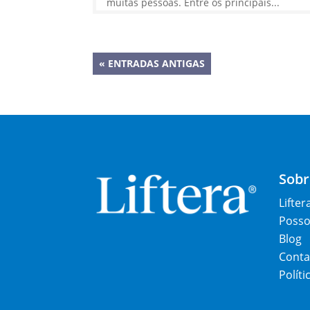
muitas pessoas. Entre os principais...
« ENTRADAS ANTIGAS
Sobr
Lifter
Posso 
Blog
Conta
Políti