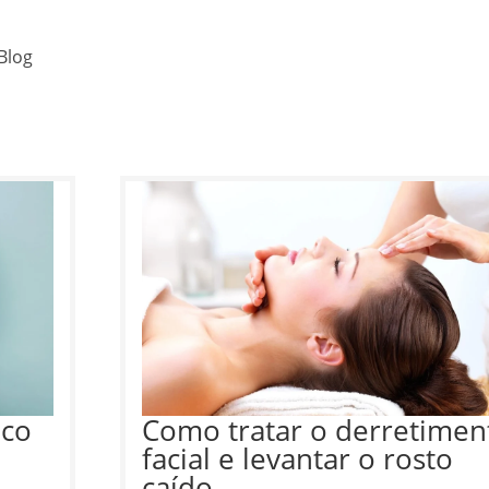
Blog
eco
Como tratar o derretimen
facial e levantar o rosto
caído