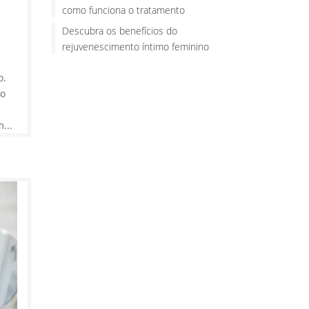
como funciona o tratamento
Descubra os benefícios do
rejuvenescimento íntimo feminino
o.
mo
...