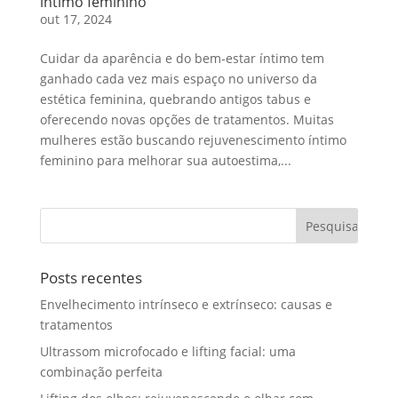
íntimo feminino
out 17, 2024
Cuidar da aparência e do bem-estar íntimo tem
ganhado cada vez mais espaço no universo da
estética feminina, quebrando antigos tabus e
oferecendo novas opções de tratamentos. Muitas
mulheres estão buscando rejuvenescimento íntimo
feminino para melhorar sua autoestima,...
Posts recentes
Envelhecimento intrínseco e extrínseco: causas e
tratamentos
Ultrassom microfocado e lifting facial: uma
combinação perfeita