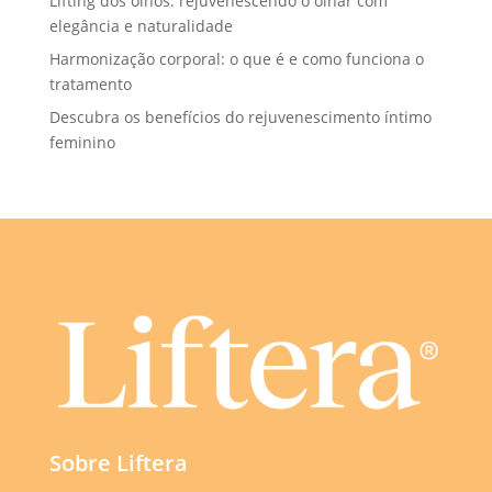
Lifting dos olhos: rejuvenescendo o olhar com
elegância e naturalidade
Harmonização corporal: o que é e como funciona o
tratamento
Descubra os benefícios do rejuvenescimento íntimo
feminino
Sobre Liftera