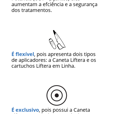
aumentam a efciência e a segurança
dos tratamentos.
É flexível
, pois apresenta dois tipos
de aplicadores: a Caneta Liftera e os
cartuchos Liftera em Linha.
É exclusivo
, pois possui a Caneta