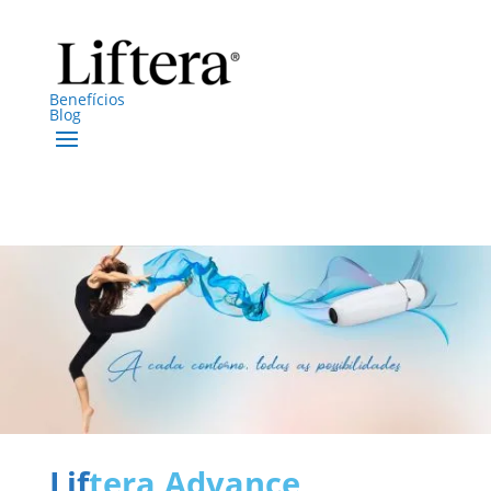
Benefícios
Blog
Lif
tera
Advance