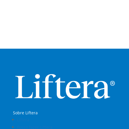
Sobre Liftera
Liftera
Posso fazer Liftera